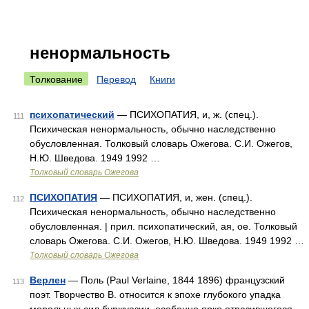
ненормальность
Толкование
Перевод
Книги
психопатический
— ПСИХОПАТИЯ, и, ж. (спец.).
111
Психическая ненормальность, обычно наследственно
обусловленная. Толковый словарь Ожегова. С.И. Ожегов,
Н.Ю. Шведова. 1949 1992 …
Толковый словарь Ожегова
ПСИХОПАТИЯ
— ПСИХОПАТИЯ, и, жен. (спец.).
112
Психическая ненормальность, обычно наследственно
обусловленная. | прил. психопатический, ая, ое. Толковый
словарь Ожегова. С.И. Ожегов, Н.Ю. Шведова. 1949 1992 …
Толковый словарь Ожегова
Верлен
— Поль (Paul Verlaine, 1844 1896) французский
113
поэт. Творчество В. относится к эпохе глубокого упадка