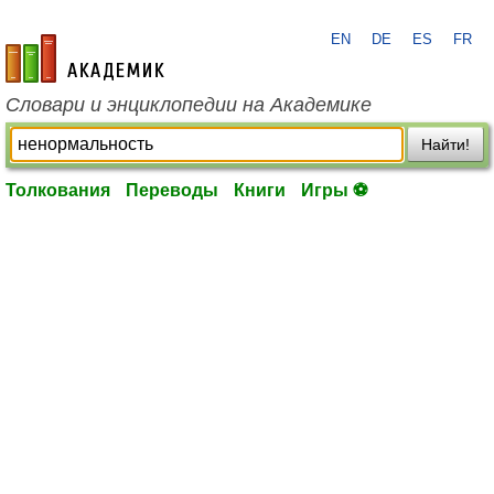
EN
DE
ES
FR
academic.ru
Словари и энциклопедии на Академике
Найти!
Толкования
Переводы
Книги
Игры ⚽